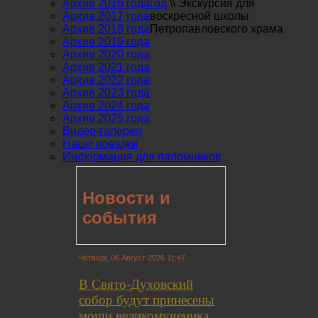
Архив 2016 года
год
\\
Экскурсия для
Архив 2017 года
воскресной школы
Архив 2018 года
Петропавловского храма
Архив 2019 года
Архив 2020 года
Архив 2021 года
Архив 2022 года
Архив 2023 года
Архив 2024 года
Архив 2025 года
Видео-галерея
Наши поездки
Информация для паломников
Новости и
события
Четверг, 06 Август 2026 11:47
В Свято-Духовский
собор будут принесены
мощи великомученика