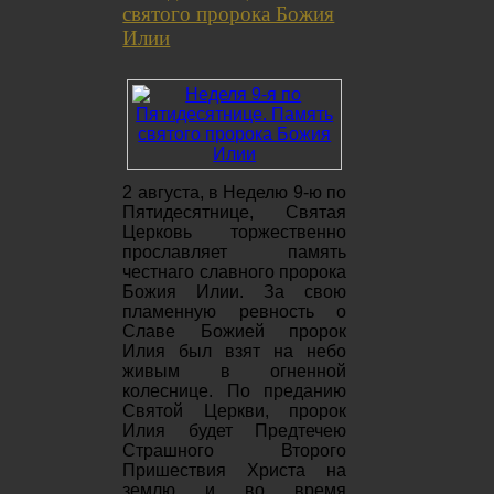
святого пророка Божия
Илии
2 августа, в Неделю 9-ю по
Пятидесятнице, Святая
Церковь торжественно
прославляет память
честнаго славного пророка
Божия Илии. За свою
пламенную ревность о
Славе Божией пророк
Илия был взят на небо
живым в огненной
колеснице. По преданию
Святой Церкви, пророк
Илия будет Предтечею
Страшного Второго
Пришествия Христа на
землю и во время