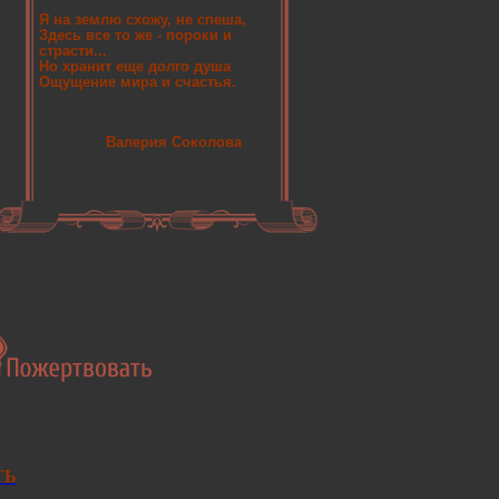
Я на землю схожу, не спеша,
Здесь все то же - пороки и
страсти...
Но хранит еще долго душа
Ощущение мира и счастья.
Валерия Соколова
ТЬ