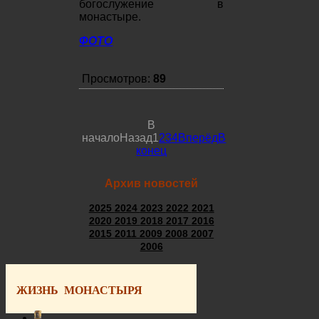
богослужение в
монастыре.
ФОТО
Просмотров:
89
В
начало
Назад
1
2
3
4
Вперёд
В
конец
Архив новостей
2025
2024
2023
2022
2021
2020
2019
2018
2017
2016
2015
2011
2009
2008
2007
2006
ЖИЗНЬ МОНАСТЫРЯ