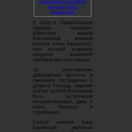
3 августа Православная
Церковь празднует
обретение мощей
благоверной великой
княгини Анны Кашинской,
имя которой издревле
окружено искренней
любовью русского народа.
За христианские
добродетели кротости и
смирения, сострадание и
доброту Господь наделил
святую особой благодатью
быть заступницей
монашествующих, вдов и
сирот, больных и
страждущих.
Святая княгиня Анна
Кашинская является