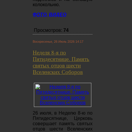
колокольню.
ФОТО,
ВИДЕО
Просмотров:
74
Воскресенье, 26 Июль 2026 14:17
Неделя 8-я по
Пятидесятнице. Память
святых отцов шести
Вселенских Соборов
26 июля, в Неделю 8-ю по
Пятидесятнице, Церковь
совершает память святых
отцов шести Вселенских