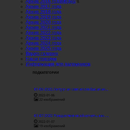
Архив 2016 года
Медиа
\\
Архив 2017 года
Архив 2018 года
Архив 2019 года
Архив 2020 года
Архив 2021 года
Архив 2022 года
Архив 2023 года
Архив 2024 года
Архив 2025 года
Видео-галерея
Наши поездки
Информация для паломников
ПОДКАТЕГОРИИ
01-06-2022 Литургия святителя Василия...
2022-01-06
22 изображений
01-07-2022 Рождественский сочельник. ...
2022-01-07
19 изображений