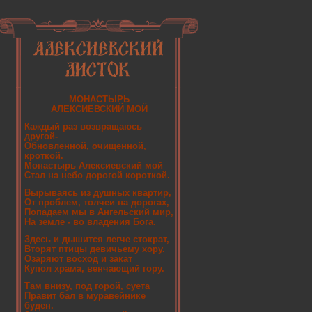
МОНАСТЫРЬ
АЛЕКСИЕВСКИЙ МОЙ
Каждый раз возвращаюсь
другой-
Обновленной, очищенной,
кроткой.
Монастырь Алексиевский мой
Стал на небо дорогой короткой.
Вырываясь из душных квартир,
От проблем, толчеи на дорогах,
Попадаем мы в Ангельский мир,
На земле - во владения Бога.
Здесь и дышится легче стократ,
Вторят птицы девичьему хору.
Озаряют восход и закат
Купол храма, венчающий гору.
Там внизу, под горой, суета
Правит бал в муравейнике
буден.