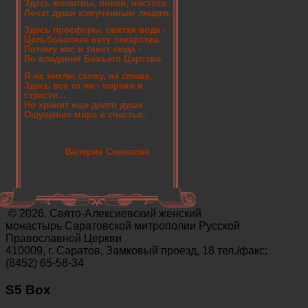
Здесь молитвы, покой, чистота
Лечат души измученным людям.
Здесь просфоры, святая вода -
Цельбоноснее нету лекарства.
Потому нас и тянет сюда -
Во владения Божьего Царства.
Я на землю схожу, не спеша,
Здесь все то же - пороки и
страсти...
Но хранит еще долго душа
Ощущение мира и счастья.
Валерия Соколова
© 2026. Свято-Алексиевский женский
монастырь Саратовской митрополии Русской
Православной Церкви
410009, г. Саратов, Замковый проезд, 18 тел./факс:
(8452) 65-58-34
S5 Box