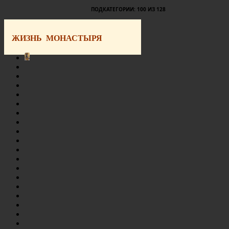
ПОДКАТЕГОРИИ: 100 ИЗ 128
ЖИЗНЬ МОНАСТЫРЯ