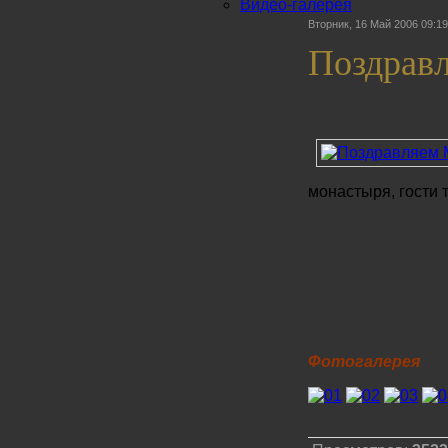
Видео-галерея
Вторник, 16 Май 2006 09:19
Поздрав
монастыря, гости 
Фотогалерея