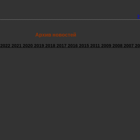
Архив новостей
3
2022
2021
2020
2019
2018
2017
2016
2015
2011
2009
2008
2007
20