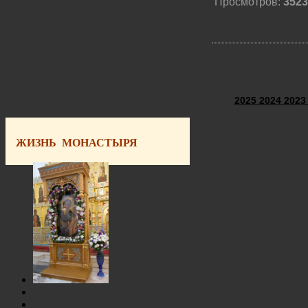
Просмотров:
3523
2025
2024
202
ЖИЗНЬ МОНАСТЫРЯ