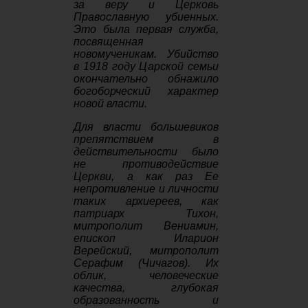
за веру и Церковь
Православную убиенных.
Это была первая служба,
посвященная
новомученикам. Убийство
в 1918 году Царской семьи
окончательно обнажило
богоборческий характер
новой власти.
Для власти большевиков
препятствием в
действительности было
не противодействие
Церкви, а как раз Ее
непротивление и личности
таких архиереев, как
патриарх Тихон,
митрополит Вениамин,
епископ Иларион
Верейский, митрополит
Серафим (Чичагов). Их
облик, человеческие
качества, глубокая
образованность и