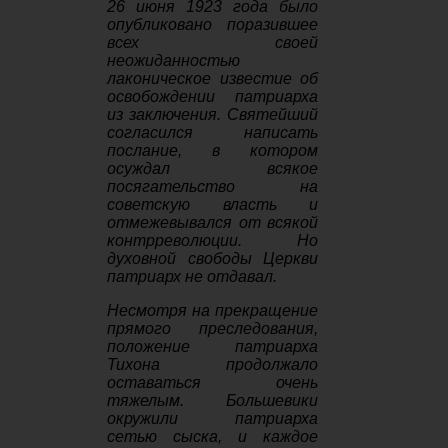
26 июня 1923 года было
опубликовано поразившее
всех своей
неожиданностью
лаконическое известие об
освобождении патриарха
из заключения. Святейший
согласился написать
послание, в котором
осуждал всякое
посягательство на
советскую власть и
отмежевывался от всякой
контрреволюции. Но
духовной свободы Церкви
патриарх не отдавал.
Несмотря на прекращение
прямого преследования,
положение патриарха
Тихона продолжало
оставаться очень
тяжелым. Большевики
окружили патриарха
сетью сыска, и каждое