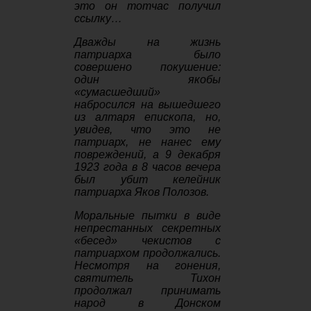
это он тотчас получил
ссылку…
Дважды на жизнь
патриарха было
совершено покушение:
один якобы
«сумасшедший»
набросился на вышедшего
из алтаря епископа, но,
увидев, что это не
патриарх, не нанес ему
повреждений, а 9 декабря
1923 года в 8 часов вечера
был убит келейник
патриарха Яков Полозов.
Моральные пытки в виде
непрестанных секретных
«бесед» чекистов с
патриархом продолжались.
Несмотря на гонения,
святитель Тихон
продолжал принимать
народ в Донском