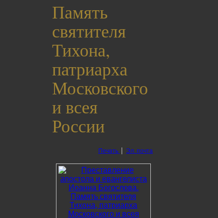
Память
святителя
Тихона,
патриарха
Московского
и всея
России
Печать
Эл. почта