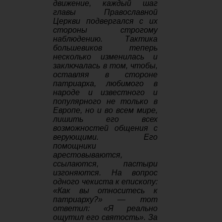
движение, каждый шаг
главы Православной
Церкви подвергался с их
стороны строгому
наблюдению. Тактика
большевиков теперь
несколько изменилась и
заключалась в том, чтобы,
оставляя в стороне
патриарха, любимого в
народе и известного и
популярного не только в
Европе, но и во всем мире,
лишить его всех
возможностей общения с
верующими. Его
помощники
арестовываются,
ссылаются, пастыри
изгоняются. На вопрос
одного чекиста к епископу:
«Как вы относитесь к
патриарху?» — тот
ответил: «Я реально
ощутил его святость». За