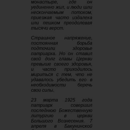
монастыре, где он
уединенно жил, и люди шли
нескончаемым потоком,
приезжая часто издалека
или пешком преодолевая
тысячи верст.
Страшное напряжение,
постоянная борьба
подточили здоровье
патриарха. Но он ставил
свой долг главы Церкви
превыше своего здоровья,
и часто приходилось
мириться с тем, что не
удавалось убедить его в
необходимости беречь
свои силы.
23 марта 1925 года
патриарх совершил
последнюю Божественную
литургию в церкви
Большого Вознесения. 7
апреля в Бакунинской