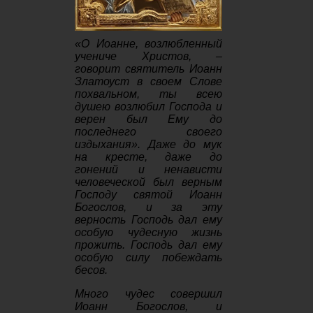
«О Иоанне, возлюбленный
учениче Христов, –
говорит святитель Иоанн
Златоуст в своем Слове
похвальном, ты всею
душею возлюбил Господа и
верен был Ему до
последнего своего
издыхания». Даже до мук
на кресте, даже до
гонений и ненависти
человеческой был верным
Господу святой Иоанн
Богослов, и за эту
верность Господь дал ему
особую чудесную жизнь
прожить. Господь дал ему
особую силу побеждать
бесов.
Много чудес совершил
Иоанн Богослов, и