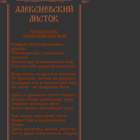
МОНАСТЫРЬ
АЛЕКСИЕВСКИЙ МОЙ
Каждый раз возвращаюсь
другой-
Обновленной, очищенной,
кроткой.
Монастырь Алексиевский мой
Стал на небо дорогой короткой.
Вырываясь из душных квартир,
От проблем, толчеи на дорогах,
Попадаем мы в Ангельский мир,
На земле - во владения Бога.
Здесь и дышится легче стократ,
Вторят птицы девичьему хору.
Озаряют восход и закат
Купол храма, венчающий гору.
Там внизу, под горой, суета
Правит бал в муравейнике
буден.
Здесь молитвы, покой, чистота
Лечат души измученным людям.